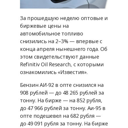
За прошедшую неделю оптовые и
биржевые цены на
автомобильное топливо
снизились на 2–3% — впервые с
конца апреля нынешнего года. Об
этом свидетельствуют данные
Refinitiv Oil Research, с которыми
ознакомились «Известия».
Бензин АИ-92 в опте снизился на
908 рублей — до 48 265 рублей за
тонну. На бирже — на 852 рубля,
до 47 966 рублей за тонну. Аи-95 в
опте подешевел на 682 рубля —
до 49 091 рубля за тонну. На бирже