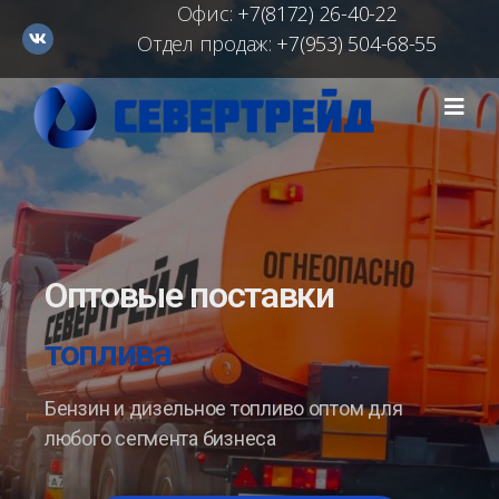
Офис:
+7(8172) 26-40-22
Отдел продаж:
+7(953) 504-68-55
Оптовые поставки
топлива
Бензин и дизельное топливо оптом для
любого сегмента бизнеса