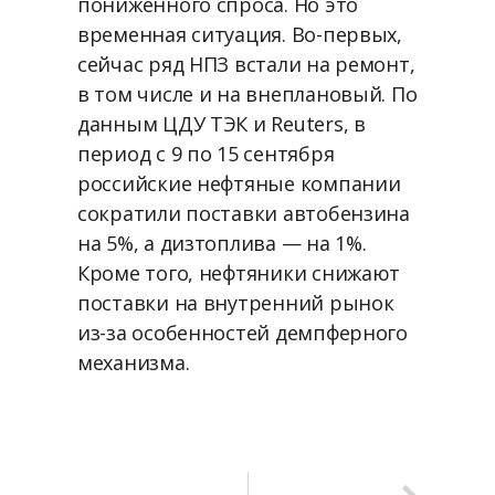
пониженного спроса. Но это
временная ситуация. Во-первых,
сейчас ряд НПЗ встали на ремонт,
в том числе и на внеплановый. По
данным ЦДУ ТЭК и Reuters, в
период с 9 по 15 сентября
российские нефтяные компании
сократили поставки автобензина
на 5%, а дизтоплива — на 1%.
Кроме того, нефтяники снижают
поставки на внутренний рынок
из-за особенностей демпферного
механизма.
20 сентября, 2020
СЛЕДУЮЩАЯ