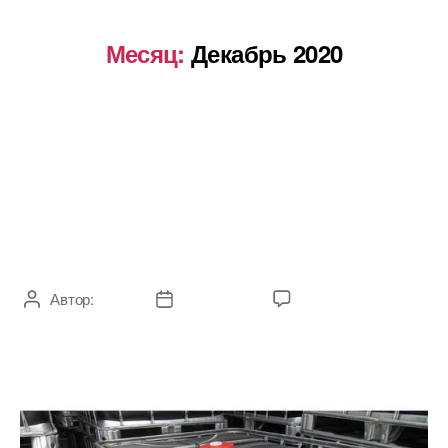
Месяц:
Декабрь 2020
БЕЗ РУБРИКИ
Как хранить дизельное
топливо на участке.
Автор:
admin
17.12.2020
Комментариев
нет