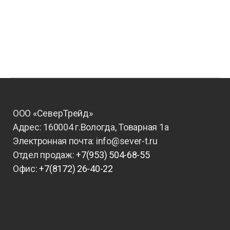
Войти
Лента записей
Лента комментариев
WordPress.org
ООО «СеверТрейд»
Адрес: 160004 г.Вологда, Товарная 1а
Электронная почта: info@sever-t.ru
Отдел продаж:
+7(953) 504-68-55
Офис:
+7(8172) 26-40-22