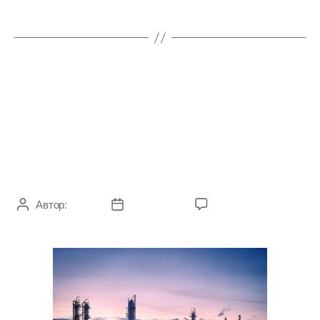
БЕЗ РУБРИКИ
КАК ИЗ НЕФТИ
ПРОИЗВОДИТСЯ
БЕНЗИН
Автор:
admin
06.10.2020
Комментариев
нет