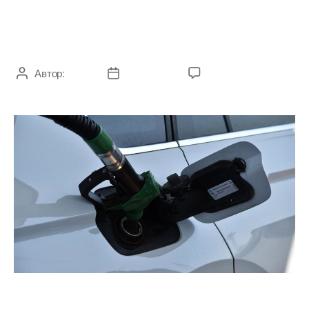
автомобильное
топливо
Автор:
admin
20.09.2020
Комментариев
нет