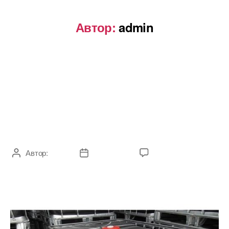
Автор:
admin
БЕЗ РУБРИКИ
Как хранить дизельное
топливо на участке.
Автор:
admin
17.12.2020
Комментариев
нет