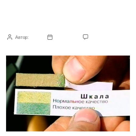
Как проверить качество
дизельного топлива?
Автор:
admin
06.10.2020
Комментариев
нет